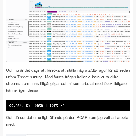
Och nu är det dags att försöka att ställa några ZQL-frågor för att sedan
utföra Threat hunting. Med första frågan kollar vi bara vilka olika
streams som finns tillgängliga, och ni som arbetat med Zeek tidigare
känner igen dessa:
co
unt() by _path | sort -r
Och då ser det ut enligt följande på den PCAP som jag valt att arbeta
med: