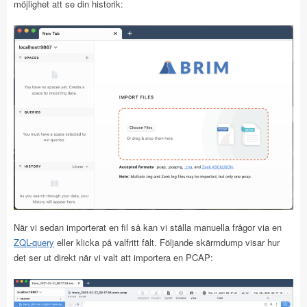
möjlighet att se din historik:
När vi sedan importerat en fil så kan vi ställa manuella frågor via en
ZQL-query
eller klicka på valfritt fält. Följande skärmdump visar hur
det ser ut direkt när vi valt att importera en PCAP: