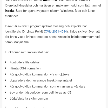
förenklad kinesiska och har även en malware-modul som fått namnet
Insekt
. Stöd för operativsystem såsom Windows, Mac och Linux
återfinnes.
Insekt är skrivet i programspråket GoLang och exploits har
identifierats för Linux Polkit (
CVE-2021-4034
). Talos skriver även att
det finns vissa likheter med ett annat kinesiskt bakdörrsramverk vid
namn Manjusaka.
Funktioner som implantatet har:
Kontrollera filstorlekar
Hämta OS-information
Kör godtyckliga kommandon via cmd[.]exe
Uppgradera det nuvarande Insekt-implantatet
Kör godtyckliga kommandon som en annan användare
Sov under tidsperioder som definieras av C2
Börja/sluta ta skärmdumpar