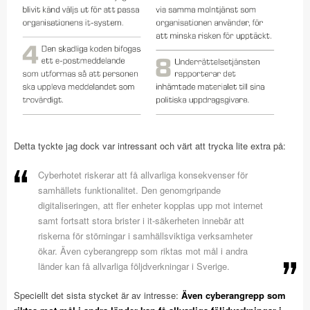
Detta tyckte jag dock var intressant och värt att trycka lite extra på:
Cyberhotet riskerar att få allvarliga konsekvenser för
samhällets funktionalitet. Den genomgripande
digitaliseringen, att fler enheter kopplas upp mot internet
samt fortsatt stora brister i it-säkerheten innebär att
riskerna för störningar i samhällsviktiga verksamheter
ökar. Även cyberangrepp som riktas mot mål i andra
länder kan få allvarliga följdverkningar i Sverige.
Speciellt det sista stycket är av intresse:
Även cyberangrepp som