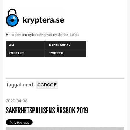
En blogg om cybersäkerhet av Jonas Lejon
OM
NYHETSBREV
KONTAKT
TWITTER
Taggat med:
CCDCOE
2020-04-08
SÄKERHETSPOLISENS ÅRSBOK 2019