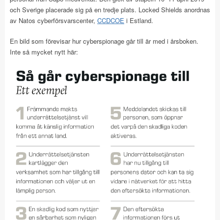
och Sverige placerade sig på en tredje plats. Locked Shields anordnas
av Natos
cyberförsvarscenter,
CCDCOE
i Estland.
En bild som förevisar hur cyberspionage går till är med i årsboken.
Inte så mycket nytt här: