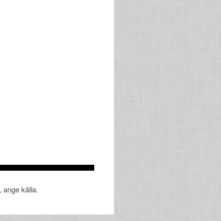
, ange källa.