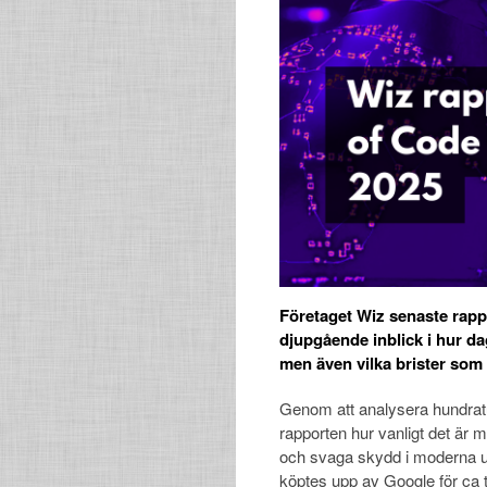
Företaget Wiz senaste rap
djupgående inblick i hur d
men även vilka brister som 
Genom att analysera hundrat
rapporten hur vanligt det är
och svaga skydd i moderna ut
köptes upp av Google för ca