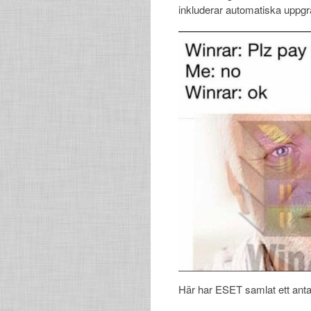
inkluderar automatiska uppg
Här har ESET samlat ett ant