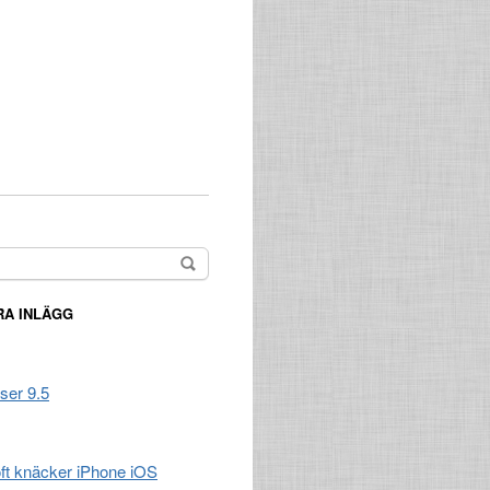
A INLÄGG
ser 9.5
t knäcker iPhone iOS