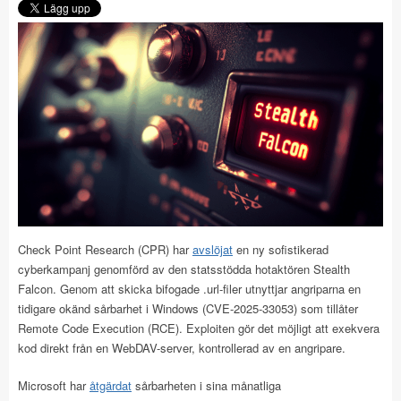
Check Point Research (CPR) har
avslöjat
en ny sofistikerad
cyberkampanj genomförd av den statsstödda hotaktören Stealth
Falcon. Genom att skicka bifogade .url-filer utnyttjar angriparna en
tidigare okänd sårbarhet i Windows (CVE-2025-33053) som tillåter
Remote Code Execution (RCE). Exploiten gör det möjligt att exekvera
kod direkt från en WebDAV-server, kontrollerad av en angripare.
Microsoft har
åtgärdat
sårbarheten i sina månatliga