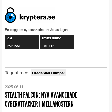
En blogg om cybersäkerhet av Jonas Lejon
OM
NYHETSBREV
KONTAKT
TWITTER
Taggat med:
Credential Dumper
2025-06-11
STEALTH FALCON: NYA AVANCERADE
CYBERATTACKER I MELLANÖSTERN