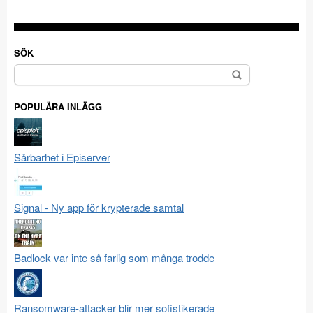
SÖK
Sök
efter:
POPULÄRA INLÄGG
Sårbarhet i Episerver
Signal - Ny app för krypterade samtal
Badlock var inte så farlig som många trodde
Ransomware-attacker blir mer sofistikerade