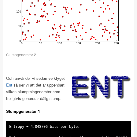
Slumpgenerator 2
Och använder vi sedan verktyget
Ent
så ser vi att det är uppenbart
vilken slumptalsgenerator som
troligtvis genererar dålig slump:
Slumpgenerator 1
Entropy = 4.848706 bits per byte.