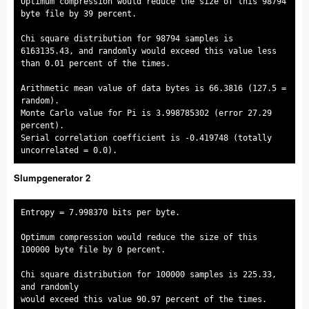
Optimum compression would reduce the size of this 98794
byte file by 39 percent.
Chi square distribution for 98794 samples is
6163135.43, and randomly would exceed this value less
than 0.01 percent of the times.
Arithmetic mean value of data bytes is 66.3816 (127.5 =
random).
Monte Carlo value for Pi is 3.998785302 (error 27.29
percent).
Serial correlation coefficient is -0.419748 (totally
uncorrelated = 0.0).
Slumpgenerator 2
Entropy = 7.998370 bits per byte.
Optimum compression would reduce the size of this
100000 byte file by 0 percent.
Chi square distribution for 100000 samples is 225.33,
and randomly
would exceed this value 90.97 percent of the times.