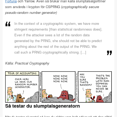
Fortuna
och Yarrow. Även så brukar man kalla slumptalsalgoritmer
som används i krypton för CSPRNG (
cryptographically secure
pseudo-random number generator)
In the context of a cryptographic system, we have more
stringent requirements [than statistical randomness does].
Even if the attacker sees a lot of the random data
generated by the PRNG, she should not be able to predict
anything about the rest of the output of the PRNG. We
call such a PRNG cryptographically strong. […]
Källa: Practical Cryptography
Så testar du slumptalsgeneratorn
När du testar slumptal så kan du aldrig vara helt säker på att den alltid