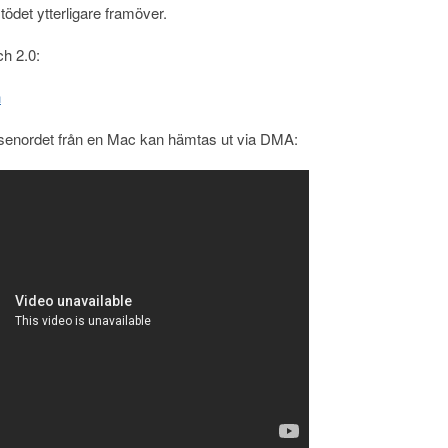
tödet ytterligare framöver.
h 2.0:
h
ösenordet från en Mac kan hämtas ut via DMA: