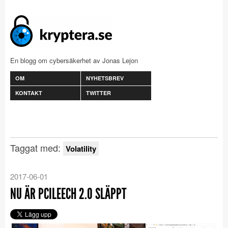
En blogg om cybersäkerhet av Jonas Lejon
OM
NYHETSBREV
KONTAKT
TWITTER
Taggat med:
Volatility
2017-06-01
NU ÄR PCILEECH 2.0 SLÄPPT