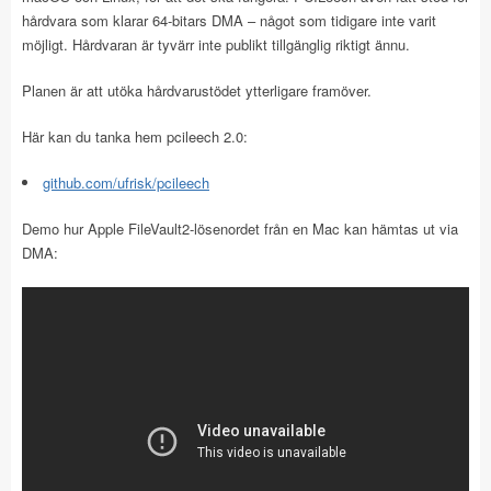
hårdvara som klarar 64-bitars DMA – något som tidigare inte varit
möjligt. Hårdvaran är tyvärr inte publikt tillgänglig riktigt ännu.
Planen är att utöka hårdvarustödet ytterligare framöver.
Här kan du tanka hem pcileech 2.0:
github.com/ufrisk/pcileech
Demo hur Apple FileVault2-lösenordet från en Mac kan hämtas ut via
DMA: