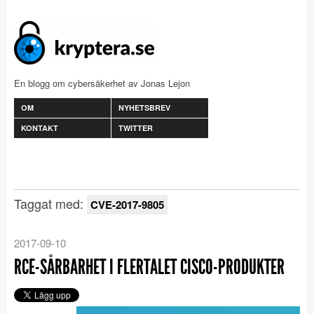
En blogg om cybersäkerhet av Jonas Lejon
OM
NYHETSBREV
KONTAKT
TWITTER
Taggat med:
CVE-2017-9805
2017-09-10
RCE-SÅRBARHET I FLERTALET CISCO-PRODUKTER