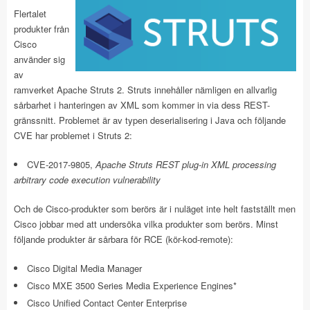
Flertalet
produkter från
Cisco
använder sig
av
ramverket Apache Struts 2. Struts innehåller nämligen en allvarlig
sårbarhet i hanteringen av XML som kommer in via dess REST-
gränssnitt. Problemet är av typen deserialisering i Java och följande
CVE har problemet i Struts 2:
CVE-2017-9805,
Apache Struts REST plug-in XML processing
arbitrary code execution vulnerability
Och de Cisco-produkter som berörs är i nuläget inte helt fastställt men
Cisco jobbar med att undersöka vilka produkter som berörs. Minst
följande produkter är sårbara för RCE (kör-kod-remote):
Cisco Digital Media Manager
Cisco MXE 3500 Series Media Experience Engines*
Cisco Unified Contact Center Enterprise