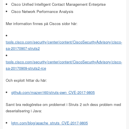
Cisco Unified Intelligent Contact Management Enterprise
Cisco Network Performance Analysis
Mer information finnes på Ciscos sidor här:
tools.cisco.com/security/center/content/CiscoSecurityAdvisory/cisco-
sa-20170907-struts2
tools.cisco.com/security/center/content/CiscoSecurityAdvisory/cisco-
sa-20170909-struts2-rce
Och exploit hittar du här:
github.com/mazen160/struts-pwn_CVE-2017-9805
Samt bra redogörelse om problemet i Struts 2 och dess problem med
deserialisering i Java:
lgtm.com/blog/apache_struts_CVE-2017-9805