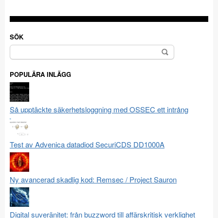
SÖK
Sök
efter:
POPULÄRA INLÄGG
Så upptäckte säkerhetsloggning med OSSEC ett intrång
Test av Advenica datadiod SecuriCDS DD1000A
Ny avancerad skadlig kod: Remsec / Project Sauron
Digital suveränitet: från buzzword till affärskritisk verklighet