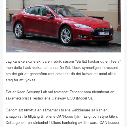
Jag kanske skulle skriva en rubrik såsom ”Så lätt hackar du en Tesla”
men detta hack verkar allt annat än lätt. Dock synnerligen intressant
om det går att genomföra rent praktiskt då det kräver ett antal olika
steg för att lyckas.
Det är Keen Security Lab vid företaget Tencent som identifierat en
säkerhetsbrist i Teslabilens Gateway ECU (Model S).
Genom att utnyttja en sårbarhet i bilens webbläsare så kan en
antagonist få tillgång till bilens CAN-buss fjärrmäsigt och styra bilen.
Detta genom en sårbarhet i bilens hantering av firmware. CAN-bussen