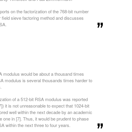
ports on the factorization of the 768-bit number
field sieve factoring method and discusses
RSA.
SA modulus would be about a thousand times
SA modulus is several thousands times harder to
.
rization of a 512-bit RSA modulus was reported
]) it is not unreasonable to expect that 1024-bit
ored well within the next decade by an academic
he one in [7]. Thus, it would be prudent to phase
A within the next three to four years.