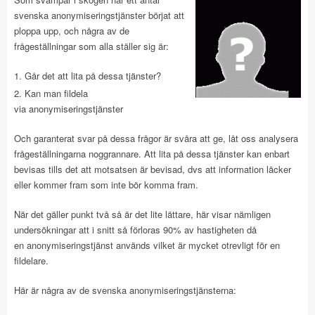
svenska anonymiseringstjänster börjat att
ploppa upp, och några av de
frågeställningar som alla ställer sig är:
Går det att lita på dessa tjänster?
Kan man fildela
via anonymiseringstjänster
Och garanterat svar på dessa frågor är svåra att ge, låt oss analysera
frågeställningarna noggrannare. Att lita på dessa tjänster kan enbart
bevisas tills det att motsatsen är bevisad, dvs att information läcker
eller kommer fram som inte bör komma fram.
När det gäller punkt två så är det lite lättare, här visar nämligen
undersökningar att i snitt så förloras 90% av hastigheten då
en anonymiseringstjänst används vilket är mycket otrevligt för en
fildelare.
Här är några av de svenska anonymiseringstjänsterna: