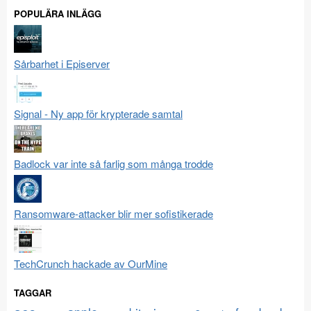
POPULÄRA INLÄGG
Sårbarhet i Episerver
Signal - Ny app för krypterade samtal
Badlock var inte så farlig som många trodde
Ransomware-attacker blir mer sofistikerade
TechCrunch hackade av OurMine
TAGGAR