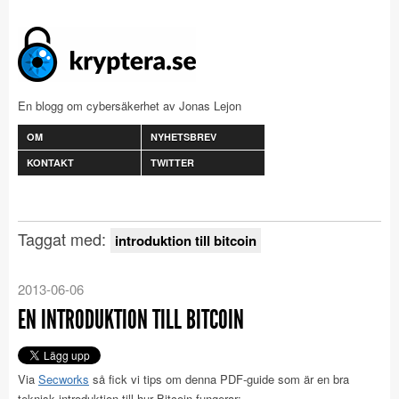
En blogg om cybersäkerhet av Jonas Lejon
OM
NYHETSBREV
KONTAKT
TWITTER
Taggat med:
introduktion till bitcoin
2013-06-06
EN INTRODUKTION TILL BITCOIN
Via
Secworks
så fick vi tips om denna PDF-guide som är en bra
teknisk introduktion till hur Bitcoin fungerar: