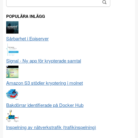
Sök
efter:
POPULÄRA INLÄGG
Sårbarhet i Episerver
Signal - Ny app för krypterade samtal
Amazon S3 stödjer kryptering i molnet
Bakdörrar identifierade på Docker Hub
Inspelning av nätverkstrafik (trafikinspelning)