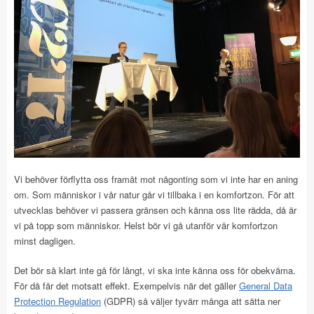
Vi behöver förflytta oss framåt mot någonting som vi inte har en aning
om. Som människor i vår natur går vi tillbaka i en komfortzon. För att
utvecklas behöver vi passera gränsen och känna oss lite rädda, då är
vi på topp som människor. Helst bör vi gå utanför vår komfortzon
minst dagligen.
Det bör så klart inte gå för långt, vi ska inte känna oss för obekväma.
För då får det motsatt effekt. Exempelvis när det gäller
General Data
Protection Regulation
(GDPR) så väljer tyvärr många att sätta ner