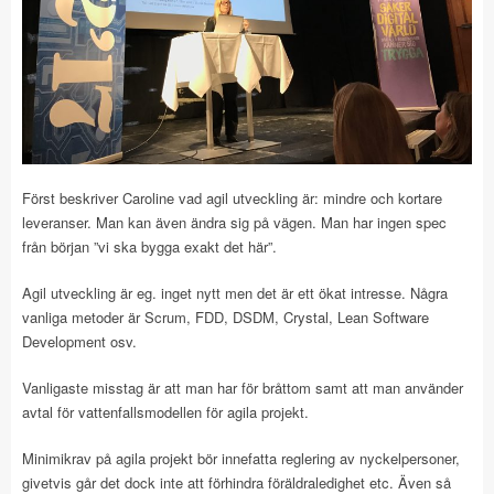
Först beskriver Caroline vad agil utveckling är: mindre och kortare
leveranser. Man kan även ändra sig på vägen. Man har ingen spec
från början ”vi ska bygga exakt det här”.
Agil utveckling är eg. inget nytt men det är ett ökat intresse. Några
vanliga metoder är Scrum, FDD, DSDM, Crystal, Lean Software
Development osv.
Vanligaste misstag är att man har för bråttom samt att man använder
avtal för vattenfallsmodellen för agila projekt.
Minimikrav på agila projekt bör innefatta reglering av nyckelpersoner,
givetvis går det dock inte att förhindra föräldraledighet etc. Även så