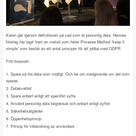
Karen går igenom definitionen på vad som är personlig data. Hennes
företag har tagit fram en metod som heter Privasee Method ”keep it
simple” som består av ett antal principer för att jobba med GDPR.
Fritt översatt:
Spara så lite data som möjligt. Och be om medgivande om det som
sparas
Datakvalitét
Spara enbart enligt ett specifikt syfte
Använd personlig data begränsat och enbart enligt syftet
Säkerhetsåtgärder
Öppenhetsprincip
Princip för inblandning av användare