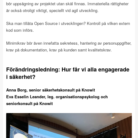
bör uppsägning av projektet utan skäl finnas. Immateriella rättigheter
är också otroligt viktigt, speciellt vid agil utveckling.
Ska man tillåta Open Source i utvecklingen? Kontroll på vilken extern
kod som införs.
Minimikrav bör även innefatta sekretess, hantering av personuppgifter,
krav på dokumentation, krav på kunden samt kvalitetskrav.
Förändringsledning: Hur får vi alla engagerade
i säkerhet?
Anna Borg, senior säkerhetskonsult på Knowit
Eva Esselin Leander, leg. organisationspsykolog och
seniorkonsult på Knowit