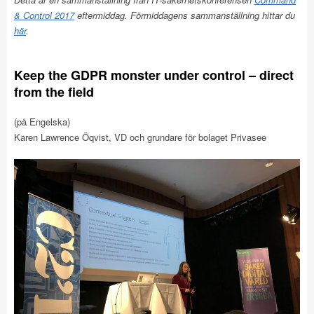
& Control 2017
eftermiddag. Förmiddagens sammanställning hittar du
här
.
Keep the GDPR monster under control – direct
from the field
(på Engelska)
Karen Lawrence Öqvist, VD och grundare för bolaget Privasee