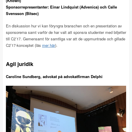
(Knowit)
Sponsorrepresentanter: Einar Lindquist (Advenica) och Calle
Svensson (Bitsec)
En diskussion hur vi kan föryngra branschen och en presentation av
sponsorerna samt varför de har valt att sponsra studenter med biljetter
till C2’17. Gemensamt för samtliga var att de uppmuntrade och gillade
C2’17-konceptet (läs
mer här
).
Agil juridik
Caroline Sundberg, advokat på a
dvokatfirman Delphi