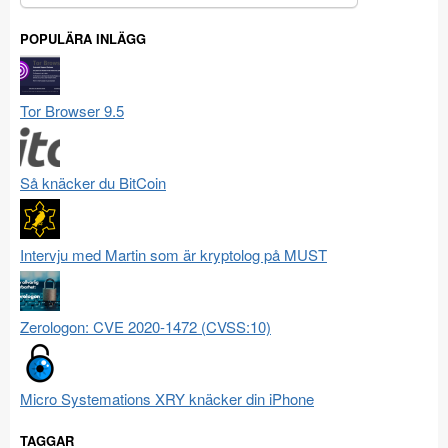
efter:
POPULÄRA INLÄGG
Tor Browser 9.5
Så knäcker du BitCoin
Intervju med Martin som är kryptolog på MUST
Zerologon: CVE 2020-1472 (CVSS:10)
Micro Systemations XRY knäcker din iPhone
TAGGAR