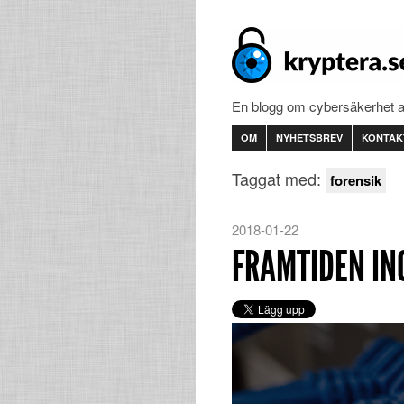
En blogg om cybersäkerhet 
OM
NYHETSBREV
KONTAK
Taggat med:
forensik
2018-01-22
FRAMTIDEN IN