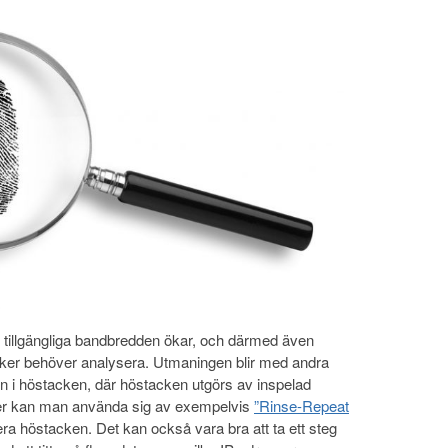
 tillgängliga bandbredden ökar, och därmed även
er behöver analysera. Utmaningen blir med andra
len i höstacken, där höstacken utgörs av inspelad
ker kan man använda sig av exempelvis
”Rinse-Repeat
era höstacken. Det kan också vara bra att ta ett steg