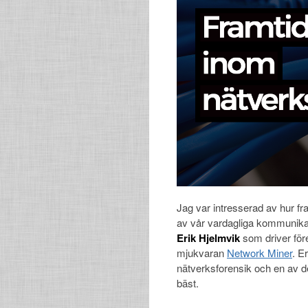
Jag var intresserad av hur fr
av vår vardagliga kommunikati
Erik Hjelmvik
som driver för
mjukvaran
Network Miner
. E
nätverksforensik och en av d
bäst.