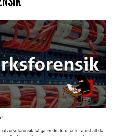
ENSIK
20
 nätverksforensik så gäller det först och främst att du