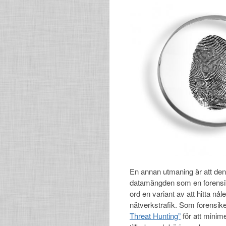
En annan utmaning är att den
datamängden som en forensik
ord en variant av att hitta nå
nätverkstrafik. Som forensi
Threat Hunting”
för att minim