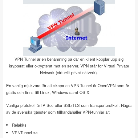
VPN Tunnel är en benämning på där en klient kopplar upp sig
krypterat eller okrypterat mot en server. VPN står för Virtual Private
Network (virtuellt privat nätverk).
En vanlig mjukvara för att skapa en VPN-Tunnel är OpenVPN som är
gratis och finns till Linux, Windows samt OS X.
Vanliga protokoll är IP Sec eller SSL/TLS som transportprotkoll. Några
av de svenska tjänster som tillhandahåller VPN-tunnlar är:
Relakks
VPNTunnel.se