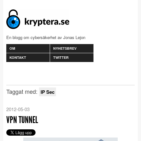
En blogg om cybersäkerhet av Jonas Lejon
OM
NYHETSBREV
KONTAKT
TWITTER
Taggat med:
IP Sec
2012-05-03
VPN TUNNEL