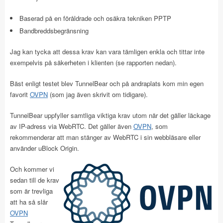
Baserad på en föråldrade och osäkra tekniken PPTP
Bandbreddsbegränsning
Jag kan tycka att dessa krav kan vara tämligen enkla och tittar inte
exempelvis på säkerheten i klienten (se rapporten nedan).
Bäst enligt testet blev TunnelBear och på andraplats kom min egen
favorit
OVPN
(som jag även skrivit om tidigare).
TunnelBear uppfyller samtliga viktiga krav utom när det gäller läckage
av IP-adress via WebRTC. Det gäller även
OVPN
, som
rekommenderar att man stänger av WebRTC i sin webbläsare eller
använder uBlock Origin.
Och kommer vi
sedan till de krav
som är trevliga
att ha så slår
OVPN