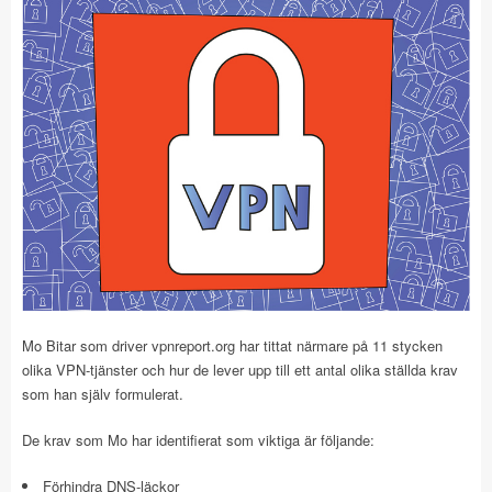
Mo Bitar som driver vpnreport.org har tittat närmare på 11 stycken
olika VPN-tjänster och hur de lever upp till ett antal olika ställda krav
som han själv formulerat.
De krav som Mo har identifierat som viktiga är följande:
Förhindra DNS-läckor