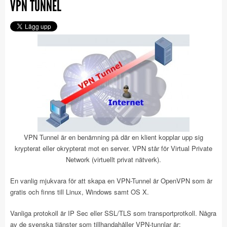
VPN TUNNEL
VPN Tunnel är en benämning på där en klient kopplar upp sig
krypterat eller okrypterat mot en server. VPN står för Virtual Private
Network (virtuellt privat nätverk).
En vanlig mjukvara för att skapa en VPN-Tunnel är OpenVPN som är
gratis och finns till Linux, Windows samt OS X.
Vanliga protokoll är IP Sec eller SSL/TLS som transportprotkoll. Några
av de svenska tjänster som tillhandahåller VPN-tunnlar är: