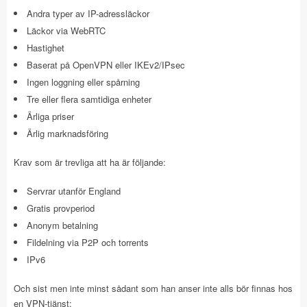
Andra typer av IP-adressläckor
Läckor via WebRTC
Hastighet
Baserat på OpenVPN eller IKEv2/IPsec
Ingen loggning eller spårning
Tre eller flera samtidiga enheter
Ärliga priser
Ärlig marknadsföring
Krav som är trevliga att ha är följande:
Servrar utanför England
Gratis provperiod
Anonym betalning
Fildelning via P2P och torrents
IPv6
Och sist men inte minst sådant som han anser inte alls bör finnas hos
en VPN-tjänst: