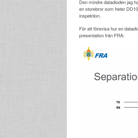
Den mindre datadioden jag h
en storebror som heter DD100
inspektion.
För att förevisa hur en datadi
presentation från FRA: