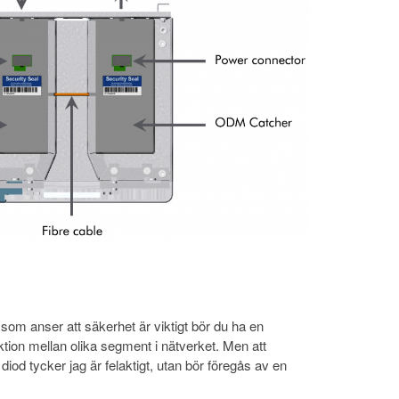
som anser att säkerhet är viktigt bör du ha en
tion mellan olika segment i nätverket. Men att
 diod tycker jag är felaktigt, utan bör föregås av en