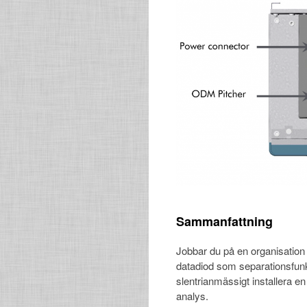
Sammanfattning
Jobbar du på en organisation 
datadiod som separationsfunk
slentrianmässigt installera en
analys.