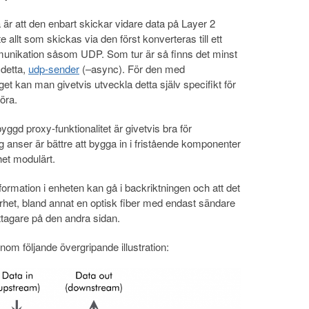
 är att den enbart skickar vidare data på Layer 2
 allt som skickas via den först konverteras till ett
mmunikation såsom UDP. Som tur är så finns det minst
 detta,
udp-sender
(–async). För den med
et kan man givetvis utveckla detta själv specifikt för
öra.
yggd proxy-funktionalitet är givetvis bra för
anser är bättre att bygga in i fristående komponenter
et modulärt.
formation i enheten kan gå i backriktningen och att det
rhet, bland annat en optisk fiber med endast sändare
tagare på den andra sidan.
enom följande övergripande illustration: