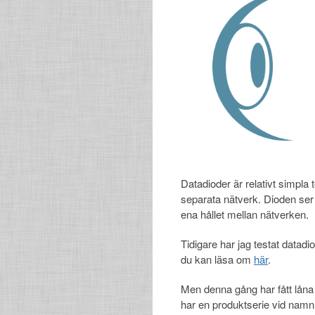
Datadioder är relativt simpla 
separata nätverk. Dioden ser 
ena hållet mellan nätverken.
Tidigare har jag testat datad
du kan läsa om
här
.
Men denna gång har fått låna
har en produktserie vid nam