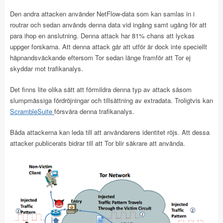
Den andra attacken använder NetFlow-data som kan samlas in i
routrar och sedan används denna data vid ingång samt ugång för att
para ihop en anslutning. Denna attack har 81% chans att lyckas
uppger forskarna. Att denna attack går att utför är dock inte speciellt
häpnandsväckande eftersom Tor sedan länge framför att Tor ej
skyddar mot trafikanalys.
Det finns lite olika sätt att förmildra denna typ av attack såsom
slumpmässiga fördröjningar och tillsättning av extradata. Troligtvis kan
ScrambleSuite
försvåra denna trafikanalys.
Båda attackerna kan leda till att användarens identitet röjs. Att dessa
attacker publicerats bidrar till att Tor blir säkrare att använda.