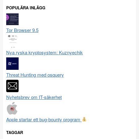
POPULÄRA INLÄGG
Tor Browser 9.5
Nya ryska kryptosystem: Kuznyechik
Threat Hunting med osquery
Nyhetsbrev om IT-säkerhet
Apple startar ett bug-bounty program
TAGGAR