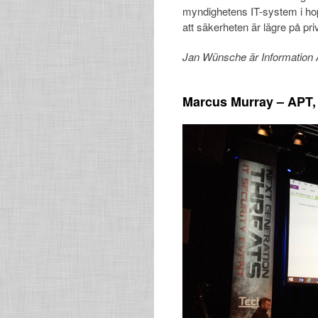
myndighetens IT-system i hop
att säkerheten är lägre på pri
Jan Wünsche är Information 
Marcus Murray – APT,