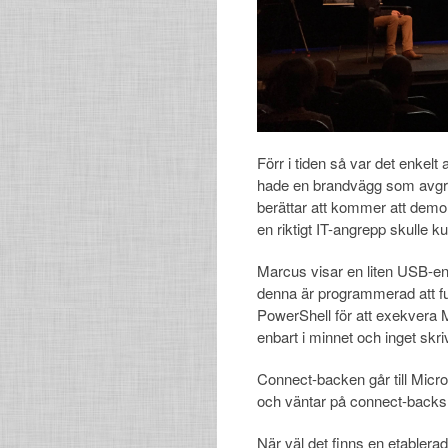
Förr i tiden så var det enkelt
hade en brandvägg som avgrä
berättar att kommer att demo
en riktigt IT-angrepp skulle kun
Marcus visar en liten USB-en
denna är programmerad att f
PowerShell för att exekvera 
enbart i minnet och inget skriv
Connect-backen går till Micro
och väntar på connect-backs 
När väl det finns en etablerad