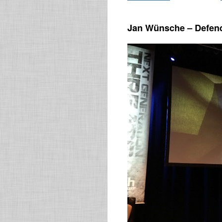
Jan Wünsche – Defendi