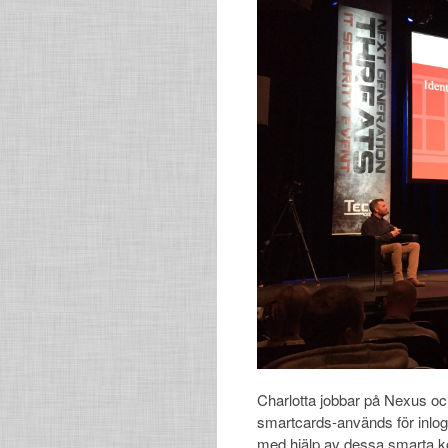
Charlotta jobbar på Nexus oc
smartcards-används för inlog
med hjälp av dessa smarta ko