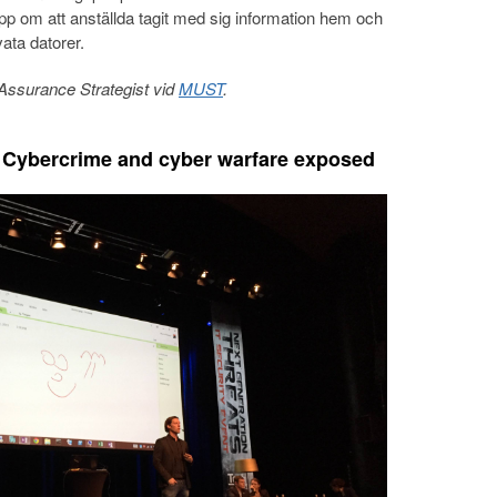
p om att anställda tagit med sig information hem och
vata datorer.
Assurance Strategist vid
MUST
.
 Cybercrime and cyber warfare exposed