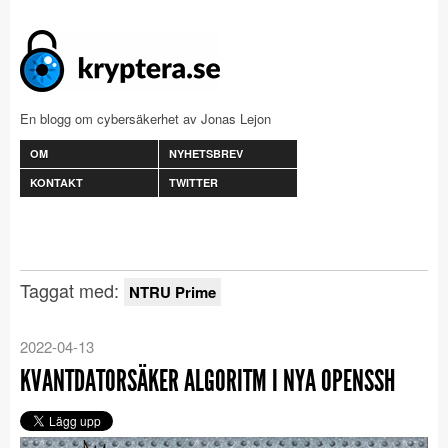
En blogg om cybersäkerhet av Jonas Lejon
OM
NYHETSBREV
KONTAKT
TWITTER
Taggat med:
NTRU Prime
2022-04-13
KVANTDATORSÄKER ALGORITM I NYA OPENSSH