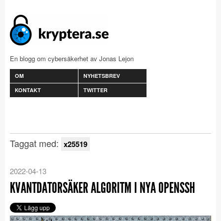
En blogg om cybersäkerhet av Jonas Lejon
OM
NYHETSBREV
KONTAKT
TWITTER
Taggat med:
x25519
2022-04-13
KVANTDATORSÄKER ALGORITM I NYA OPENSSH