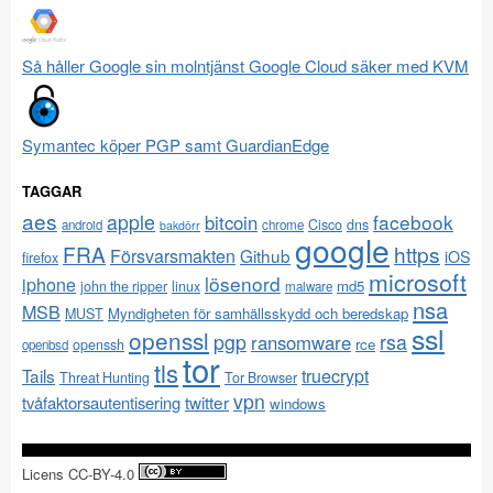
Så håller Google sin molntjänst Google Cloud säker med KVM
Symantec köper PGP samt GuardianEdge
TAGGAR
aes
apple
facebook
bitcoin
Cisco
dns
android
chrome
bakdörr
google
FRA
https
Försvarsmakten
Github
iOS
firefox
microsoft
lösenord
iphone
md5
john the ripper
linux
malware
nsa
MSB
Myndigheten för samhällsskydd och beredskap
MUST
ssl
openssl
pgp
rsa
ransomware
rce
openssh
openbsd
tor
tls
Tails
truecrypt
Threat Hunting
Tor Browser
vpn
twitter
tvåfaktorsautentisering
windows
Licens CC-BY-4.0