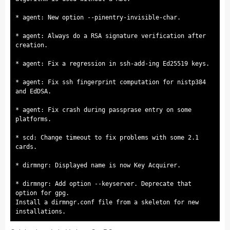
* agent: New option --pinentry-invisible-char.
* agent: Always do a RSA signature verification after
creation.
* agent: Fix a regression in ssh-add-ing Ed25519 keys.
* agent: Fix ssh fingerprint computation for nistp384
and EdDSA.
* agent: Fix crash during passprase entry on some
platforms.
* scd: Change timeout to fix problems with some 2.1
cards.
* dirmngr: Displayed name is now Key Acquirer.
* dirmngr: Add option --keyserver. Deprecate that
option for gpg.
Install a dirmngr.conf file from a skeleton for new
installations.