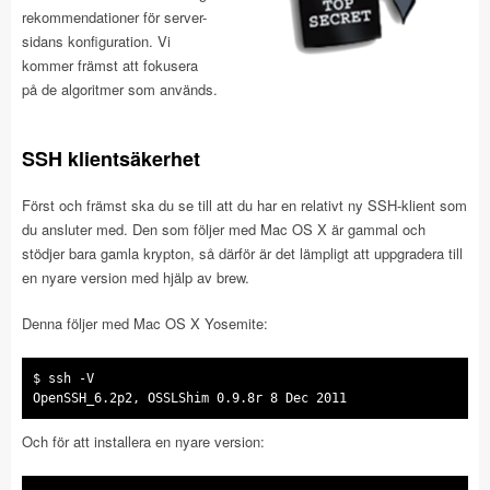
rekommendationer för server-
sidans konfiguration. Vi
kommer främst att fokusera
på de algoritmer som används.
SSH klientsäkerhet
Först och främst ska du se till att du har en relativt ny SSH-klient som
du ansluter med. Den som följer med Mac OS X är gammal och
stödjer bara gamla krypton, så därför är det lämpligt att uppgradera till
en nyare version med hjälp av brew.
Denna följer med Mac OS X Yosemite:
$ ssh -V
OpenSSH_6.2p2, OSSLShim 0.9.8r 8 Dec 2011
Och för att installera en nyare version: