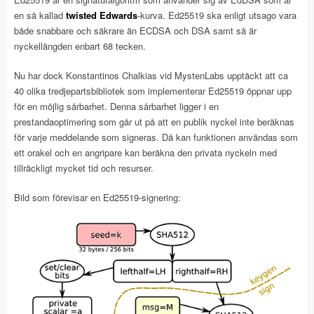
en så kallad
twisted Edwards
-kurva. Ed25519 ska enligt utsago vara
både snabbare och säkrare än ECDSA och DSA samt så är
nyckellängden enbart 68 tecken.
Nu har dock Konstantinos Chalkias vid MystenLabs upptäckt att ca
40 olika tredjepartsbibliotek som implementerar Ed25519 öppnar upp
för en möjlig sårbarhet. Denna sårbarhet ligger i en
prestandaoptimering som går ut på att en publik nyckel inte beräknas
för varje meddelande som signeras. Då kan funktionen användas som
ett orakel och en angripare kan beräkna den privata nyckeln med
tillräckligt mycket tid och resurser.
Bild som förevisar en Ed25519-signering: