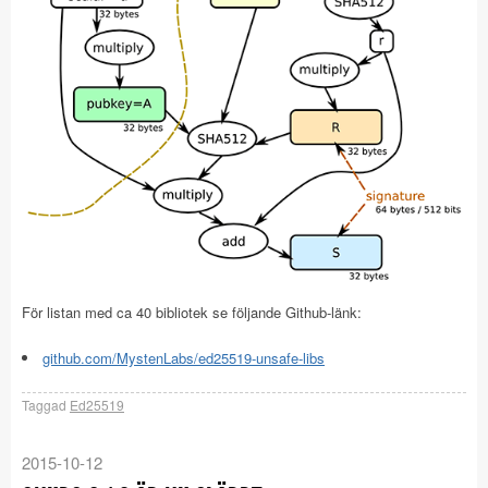
För listan med ca 40 bibliotek se följande Github-länk:
github.com/MystenLabs/ed25519-unsafe-libs
Taggad
Ed25519
2015-10-12