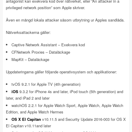
antagonist kan exekvera kod över nätverket, eller ”An attacker in a
privileged network position” som Apple skriver.
Även en mängd lokala attacker såsom utbrytning ur Apples sandlåda.
Nätverksattackerna gäller:
Captive Network Assistant – Exekvera kod
CFNetwork Proxies – Dataläckage
MapKit – Dataläckage
Uppdateringarna gäller följande operativsystem och applikationer:
tvOS 9.2.1 for Apple TV (4th generation)
iOS
9.3.2 for iPhone 4s and later, iPod touch (5th generation) and
later, and iPad 2 and later
watchOS 2.2.1 for Apple Watch Sport, Apple Watch, Apple Watch
Edition, and Apple Watch Hermes
OS X El Capitan
v10.11.5 and Security Update 2016-003 for OS X
El Capitan v10.11and later