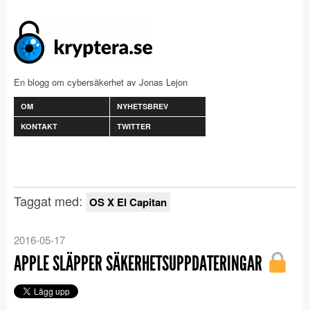
En blogg om cybersäkerhet av Jonas Lejon
OM
NYHETSBREV
KONTAKT
TWITTER
Taggat med:
OS X El Capitan
2016-05-17
APPLE SLÄPPER SÄKERHETSUPPDATERINGAR