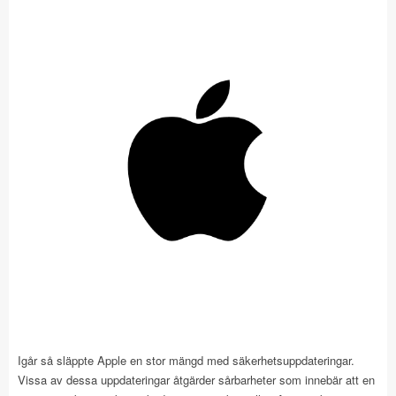
Igår så släppte Apple en stor mängd med säkerhetsuppdateringar.
Vissa av dessa uppdateringar åtgärder sårbarheter som innebär att en