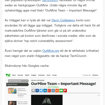
sedan av hackgruppen OurMine. Under några minuter låg ett
nyhetsinlägg uppe med titeln ”OurMine Team – Important Message!”.
Av inlägget kan vi tyda att det var
Devin Coldeweys
konto som
användes för att lägga upp inlägget. Troligtvis var detta ett hack för att
marknadsföra OurMine tjänster som går ut på att undersöka
säkerheten på konton som återfinnes i sociala medier, eller som de
själva skriver ”top notch vulnerability assessment”.
Även framgår det av sajten
OurMine.org
att de är whitehats (vithattar)
men något som starkt ifrågasätts när de hackar TechCrunch.
Skärmdump från Googles cache: