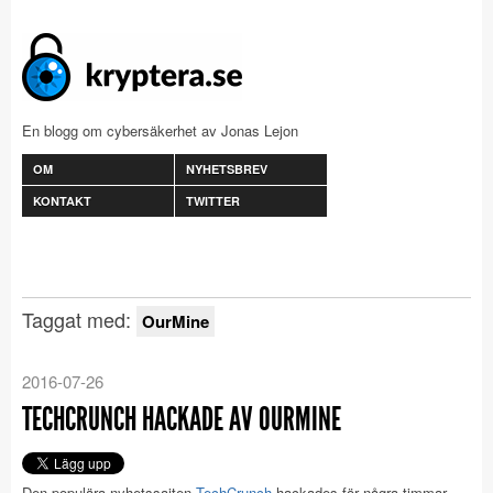
En blogg om cybersäkerhet av Jonas Lejon
OM
NYHETSBREV
KONTAKT
TWITTER
Taggat med:
OurMine
2016-07-26
TECHCRUNCH HACKADE AV OURMINE
Den populära nyhetssajten
TechCrunch
hackades för några timmar