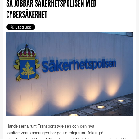
SÅ JOBBAR SÄKERHETSPOLISEN MED
CYBERSÄKERHET
Händelserna runt Transportstyrelsen och den nya
totalförsvarsplaneringen har gett otroligt stort fokus på