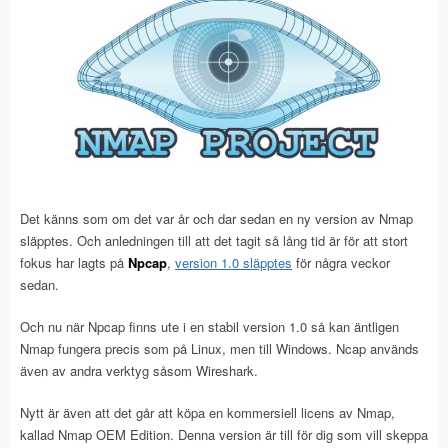
Det känns som om det var år och dar sedan en ny version av Nmap
släpptes. Och anledningen till att det tagit så lång tid är för att stort
fokus har lagts på
Npcap
,
version 1.0 släpptes
för några veckor
sedan.
Och nu när Npcap finns ute i en stabil version 1.0 så kan äntligen
Nmap fungera precis som på Linux, men till Windows. Ncap används
även av andra verktyg såsom Wireshark.
Nytt är även att det går att köpa en kommersiell licens av Nmap,
kallad Nmap OEM Edition. Denna version är till för dig som vill skeppa