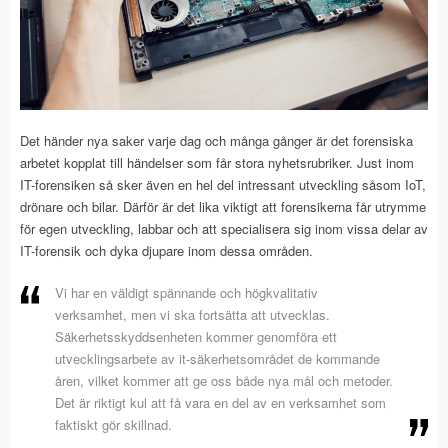
Det händer nya saker varje dag och många gånger är det forensiska
arbetet kopplat till händelser som får stora nyhetsrubriker. Just inom
IT-forensiken så sker även en hel del intressant utveckling såsom IoT,
drönare och bilar. Därför är det lika viktigt att forensikerna får utrymme
för egen utveckling, labbar och att specialisera sig inom vissa delar av
IT-forensik och dyka djupare inom dessa områden.
Vi har en väldigt spännande och högkvalitativ
verksamhet, men vi ska fortsätta att utvecklas.
Säkerhetsskyddsenheten kommer genomföra ett
utvecklingsarbete av it-säkerhetsområdet de kommande
åren, vilket kommer att ge oss både nya mål och metoder.
Det är riktigt kul att få vara en del av en verksamhet som
faktiskt gör skillnad.