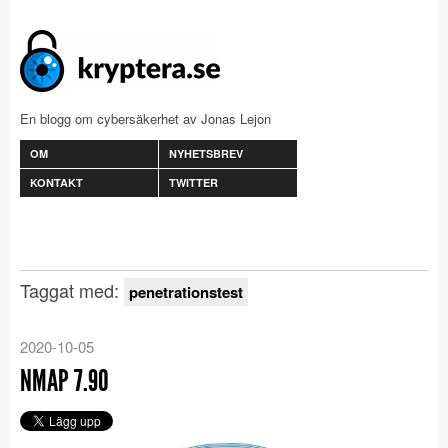
En blogg om cybersäkerhet av Jonas Lejon
OM
NYHETSBREV
KONTAKT
TWITTER
Taggat med:
penetrationstest
2020-10-05
NMAP 7.90