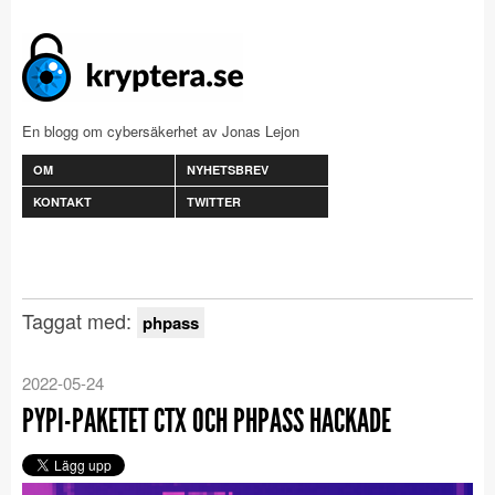
En blogg om cybersäkerhet av Jonas Lejon
OM
NYHETSBREV
KONTAKT
TWITTER
Taggat med:
phpass
2022-05-24
PYPI-PAKETET CTX OCH PHPASS HACKADE