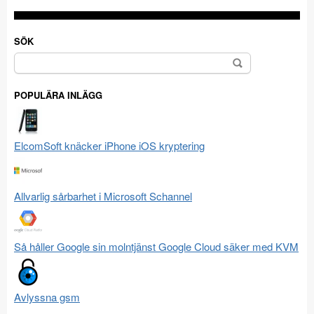
SÖK
Sök
efter:
POPULÄRA INLÄGG
ElcomSoft knäcker iPhone iOS kryptering
Allvarlig sårbarhet i Microsoft Schannel
Så håller Google sin molntjänst Google Cloud säker med KVM
Avlyssna gsm