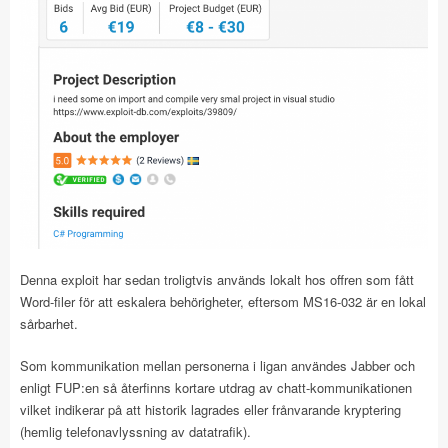
Denna exploit har sedan troligtvis används lokalt hos offren som fått
Word-filer för att eskalera behörigheter, eftersom MS16-032 är en lokal
sårbarhet.
Som kommunikation mellan personerna i ligan användes Jabber och
enligt FUP:en så återfinns kortare utdrag av chatt-kommunikationen
vilket indikerar på att historik lagrades eller frånvarande kryptering
(hemlig telefonavlyssning av datatrafik).