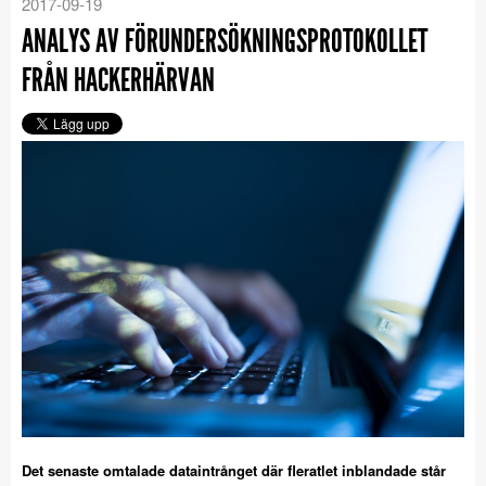
2017-09-19
ANALYS AV FÖRUNDERSÖKNINGSPROTOKOLLET
FRÅN HACKERHÄRVAN
Det senaste omtalade dataintrånget där fleratlet inblandade står