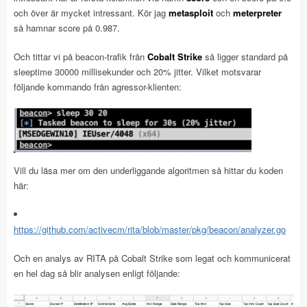
och över är mycket intressant. Kör jag
metasploit
och
meterpreter
så hamnar score på 0.987.
Och tittar vi på beacon-trafik från
Cobalt Strike
så ligger standard på
sleeptime 30000 millisekunder och 20% jitter. Vilket motsvarar
följande kommando från agressor-klienten:
Vill du läsa mer om den underliggande algoritmen så hittar du koden
här:
https://github.com/activecm/rita/blob/master/pkg/beacon/analyzer.go
Och en analys av RITA på Cobalt Strike som legat och kommunicerat
en hel dag så blir analysen enligt följande: