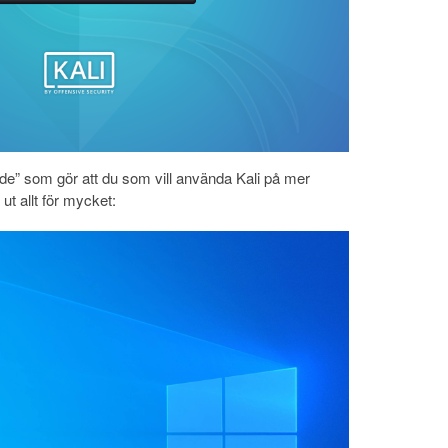
de” som gör att du som vill använda Kali på mer
 ut allt för mycket: