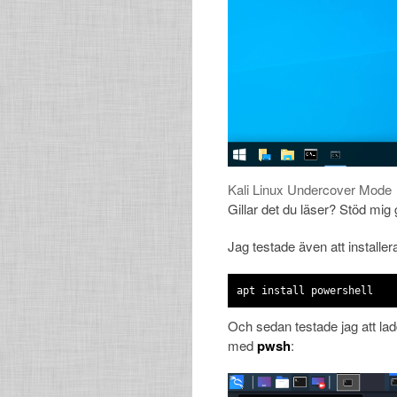
Kali Linux Undercover Mode
Gillar det du läser? Stöd mig
Jag testade även att installe
apt install powershell
Och sedan testade jag att ladd
med
pwsh
: