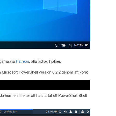
 gärna via
Patreon
, alla bidrag hjälper.
ra Microsoft PowerShell version 6.2.2 genom att köra:
a hem en fil efter att ha startat ett PowerShell Shell