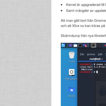
Kernel är uppgraderad till 
Samt mängder av uppdate
Att man gått bort från Gnome t
och att Xfce nu kan köras på 
Skärmdump från nya fönsterh