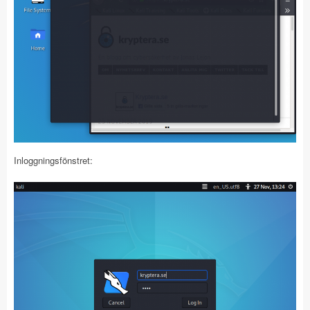
Inloggningsfönstret: