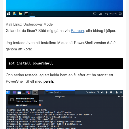
Kali Linux Undercover Mode
Gillar det du läser? Stöd mig gärna via
Patreon
, alla bidrag hjälper.
Jag testade även att installera Microsoft PowerShell version 6.2.2
genom att köra:
apt install powershell
Och sedan testade jag att ladda hem en fil efter att ha startat ett
PowerShell Shell med
pwsh
: