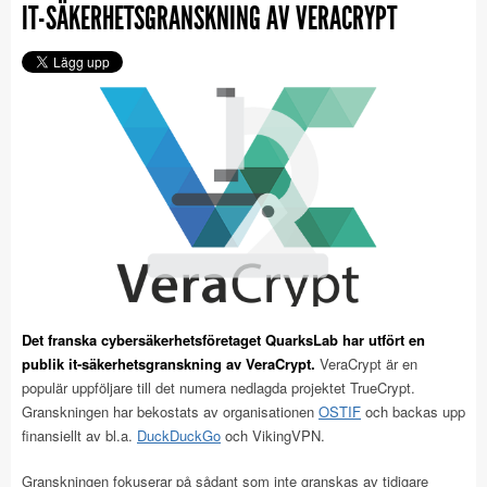
IT-SÄKERHETSGRANSKNING AV VERACRYPT
Det franska cybersäkerhetsföretaget QuarksLab har utfört en
publik it-säkerhetsgranskning av VeraCrypt.
VeraCrypt är en
populär uppföljare till det numera nedlagda projektet TrueCrypt.
Granskningen har bekostats av organisationen
OSTIF
och backas upp
finansiellt av bl.a.
DuckDuckGo
och VikingVPN.
Granskningen fokuserar på sådant som inte granskas av tidigare