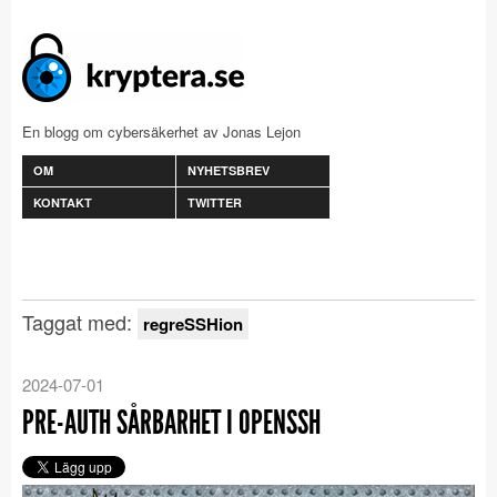
En blogg om cybersäkerhet av Jonas Lejon
OM
NYHETSBREV
KONTAKT
TWITTER
Taggat med:
regreSSHion
2024-07-01
PRE-AUTH SÅRBARHET I OPENSSH