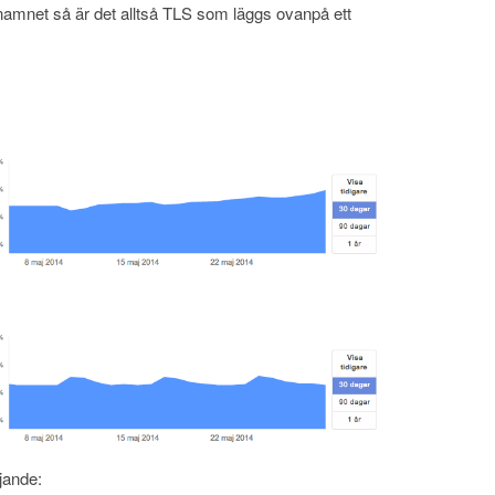
amnet så är det alltså TLS som läggs ovanpå ett
jande: