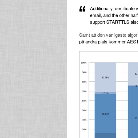
Additionally, certificate
email, and the other hal
support STARTTLS also
Samt att den vanligaste alg
på andra plats kommer AES