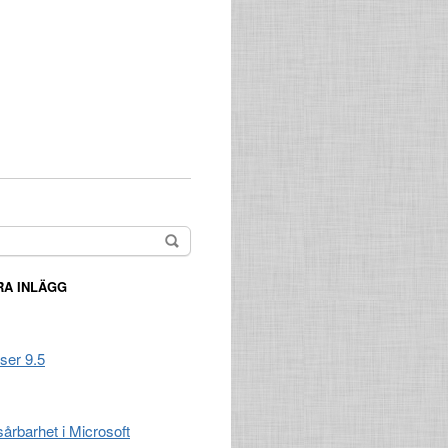
A INLÄGG
ser 9.5
 sårbarhet i Microsoft