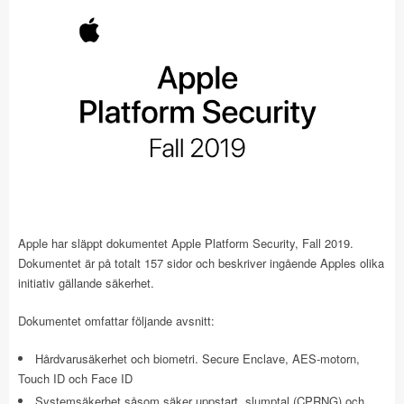
Apple har släppt dokumentet Apple Platform Security, Fall 2019.
Dokumentet är på totalt 157 sidor och beskriver ingående Apples olika
initiativ gällande säkerhet.
Dokumentet omfattar följande avsnitt:
Hårdvarusäkerhet och biometri. Secure Enclave, AES-motorn,
Touch ID och Face ID
Systemsäkerhet såsom säker uppstart, slumptal (CPRNG) och