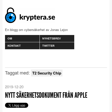
En blogg om cybersäkerhet av Jonas Lejon
OM
NYHETSBREV
KONTAKT
TWITTER
Taggat med:
T2 Security Chip
2019-12-20
NYTT SÄKERHETSDOKUMENT FRÅN APPLE