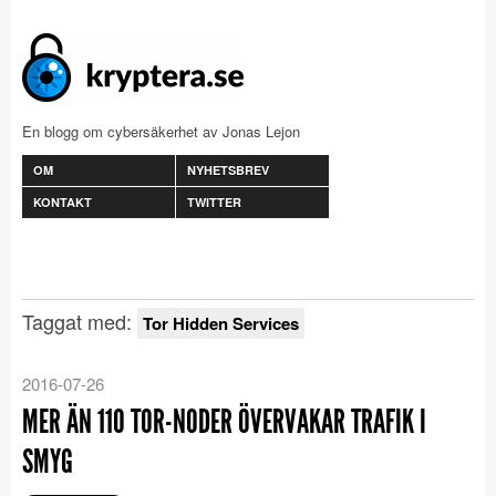
En blogg om cybersäkerhet av Jonas Lejon
OM
NYHETSBREV
KONTAKT
TWITTER
Taggat med:
Tor Hidden Services
2016-07-26
MER ÄN 110 TOR-NODER ÖVERVAKAR TRAFIK I
SMYG