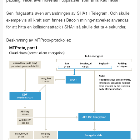
Sen ifrågasätts även användningen av SHA1 i Telegram. Och skulle
exempelvis all kraft som finnes i Bitcoin mining-nätverket användas
för att hitta en kollisionsattack i SHA1 så skulle det ta 4 sekunder.
Beskrivning av MTProto-protokollet: