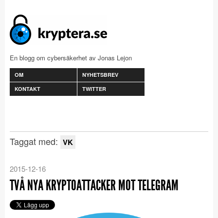
En blogg om cybersäkerhet av Jonas Lejon
OM
NYHETSBREV
KONTAKT
TWITTER
Taggat med:
VK
2015-12-16
TVÅ NYA KRYPTOATTACKER MOT TELEGRAM