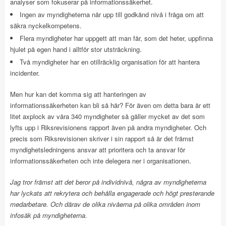
analyser som fokuserar på informationssäkerhet.
Ingen av myndigheterna når upp till godkänd nivå i fråga om att
säkra nyckelkompetens.
Flera myndigheter har uppgett att man får, som det heter, uppfinna
hjulet på egen hand i alltför stor utsträckning.
Två myndigheter har en otillräcklig organisation för att hantera
incidenter.
Men hur kan det komma sig att hanteringen av
informationssäkerheten kan bli så här? För även om detta bara är ett
litet axplock av våra 340 myndigheter så gäller mycket av det som
lyfts upp i Riksrevisionens rapport även på andra myndigheter. Och
precis som Riksrevisionen skriver i sin rapport så är det främst
myndighetsledningens ansvar att prioritera och ta ansvar för
informationssäkerheten och inte delegera ner i organisationen.
Jag tror främst att det beror på individnivå, några av myndigheterna
har lyckats att rekrytera och behålla engagerade och högt presterande
medarbetare. Och därav de olika nivåerna på olika områden inom
infosäk på myndigheterna.