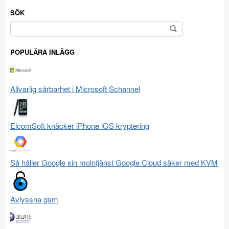
SÖK
Sök
efter:
POPULÄRA INLÄGG
Allvarlig sårbarhet i Microsoft Schannel
ElcomSoft knäcker iPhone iOS kryptering
Så håller Google sin molntjänst Google Cloud säker med KVM
Avlyssna gsm