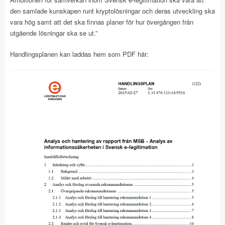
den samlade kunskapen runt kryptolösningar och deras utveckling ska
vara hög samt att det ska finnas planer för hur övergången från
utgående lösningar ska se ut.”
Handlingsplanen kan laddas hem som PDF här: