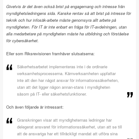
Givetvis är det även också brist på engagemang och intresse från
myndighetsledningens sida. Kanske rentav så att brist på intresse för
teknik och hur infosäk-arbete måste genomsyra allt arbete på
myndigheten. För IT är inte enbart en fråga för IT-avdelningen, utan
alla medarbetare på myndigheten måste ha utbildning och förståelse
för cybersäkerhet.
Eller som Riksrevisionen framhäver slutsatserna:
Säkerhetsarbetet implementeras inte i de ordinarie
verksamhetsprocesserna. Kärnverksamheten uppfattar
inte att den har något ansvar för informationssäkerheten,
utan att det ligger någon annan-stans i myndigheten
såsom på IT- eller säkerhetsfunktioner.
Och även följande är intressant:
Granskningen visar att myndigheternas ledningar har
delegerat ansvaret för informationssäkerhet, utan att se till
att de ansvariga har ett tillräckligt mandat att utföra sina