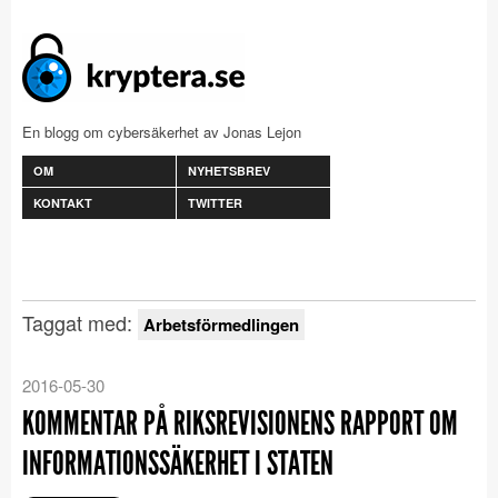
En blogg om cybersäkerhet av Jonas Lejon
OM
NYHETSBREV
KONTAKT
TWITTER
Taggat med:
Arbetsförmedlingen
2016-05-30
KOMMENTAR PÅ RIKSREVISIONENS RAPPORT OM
INFORMATIONSSÄKERHET I STATEN