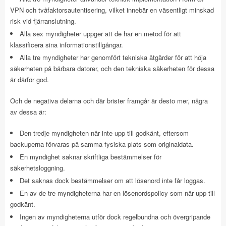
VPN och tvåfaktorsautentisering, vilket innebär en väsentligt minskad
risk vid fjärranslutning.
Alla sex myndigheter uppger att de har en metod för att
klassificera sina informationstillgångar.
Alla tre myndigheter har genomfört tekniska åtgärder för att höja
säkerheten på bärbara datorer, och den tekniska säkerheten för dessa
är därför god.
Och de negativa delarna och där brister framgår är desto mer, några
av dessa är:
Den tredje myndigheten når inte upp till godkänt, eftersom
backuperna förvaras på samma fysiska plats som originaldata.
En myndighet saknar skriftliga bestämmelser för
säkerhetsloggning.
Det saknas dock bestämmelser om att lösenord inte får loggas.
En av de tre myndigheterna har en lösenordspolicy som når upp till
godkänt.
Ingen av myndigheterna utför dock regelbundna och övergripande