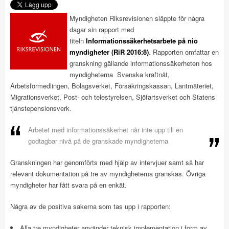
Myndigheten Riksrevisionen släppte för några
dagar sin rapport med
titeln
Informationssäkerhetsarbete på nio
myndigheter (RiR 2016:8)
. Rapporten omfattar en
granskning gällande informationssäkerheten hos
myndigheterna Svenska kraftnät,
Arbetsförmedlingen, Bolagsverket, Försäkringskassan, Lantmäteriet,
Migrationsverket, Post- och telestyrelsen, Sjöfartsverket och Statens
tjänstepensionsverk.
Arbetet med informationssäkerhet når inte upp till en
godtagbar nivå på de granskade myndigheterna
Granskningen har genomförts med hjälp av intervjuer samt så har
relevant dokumentation på tre av myndigheterna granskas. Övriga
myndigheter har fått svara på en enkät.
Några av de positiva sakerna som tas upp i rapporten:
Alla tre myndigheter använder teknisk implementation i form av