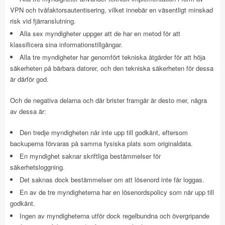
VPN och tvåfaktorsautentisering, vilket innebär en väsentligt minskad
risk vid fjärranslutning.
Alla sex myndigheter uppger att de har en metod för att
klassificera sina informationstillgångar.
Alla tre myndigheter har genomfört tekniska åtgärder för att höja
säkerheten på bärbara datorer, och den tekniska säkerheten för dessa
är därför god.
Och de negativa delarna och där brister framgår är desto mer, några
av dessa är:
Den tredje myndigheten når inte upp till godkänt, eftersom
backuperna förvaras på samma fysiska plats som originaldata.
En myndighet saknar skriftliga bestämmelser för
säkerhetsloggning.
Det saknas dock bestämmelser om att lösenord inte får loggas.
En av de tre myndigheterna har en lösenordspolicy som når upp till
godkänt.
Ingen av myndigheterna utför dock regelbundna och övergripande