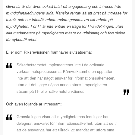
Givetvis är det även också brist på engagemang och intresse från
myndighetsledningens sida. Kanske rentav så att brist på intresse för
teknik och hur infosäk-arbete måste genomsyra allt arbete på
myndigheten. För IT är inte enbart en fråga för IT-avdelningen, utan
alla medarbetare på myndigheten måste ha utbildning och förståelse
för cybersäkerhet.
Eller som Riksrevisionen framhäver slutsatserna:
Säkerhetsarbetet implementeras inte i de ordinarie
verksamhetsprocesserna. Kärnverksamheten uppfattar
inte att den har något ansvar för informationssäkerheten,
utan att det ligger någon annan-stans i myndigheten
såsom på IT- eller säkerhetsfunktioner.
Och även följande är intressant:
Granskningen visar att myndigheternas ledningar har
delegerat ansvaret för informationssäkerhet, utan att se till
att de ansvariga har ett tillräckligt mandat att utföra sina