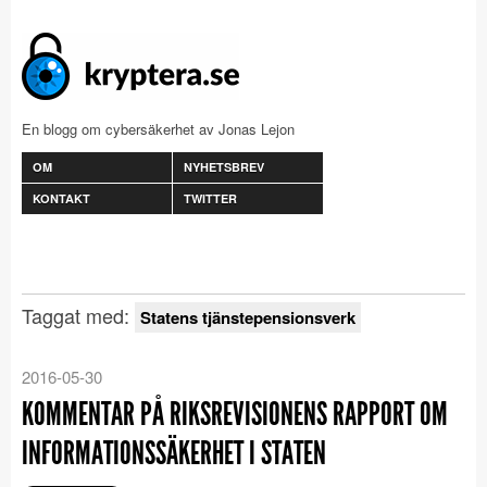
En blogg om cybersäkerhet av Jonas Lejon
OM
NYHETSBREV
KONTAKT
TWITTER
Taggat med:
Statens tjänstepensionsverk
2016-05-30
KOMMENTAR PÅ RIKSREVISIONENS RAPPORT OM
INFORMATIONSSÄKERHET I STATEN