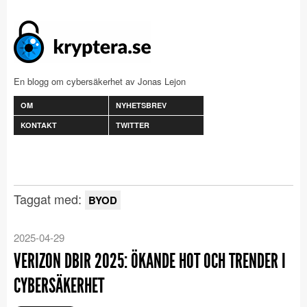
En blogg om cybersäkerhet av Jonas Lejon
OM
NYHETSBREV
KONTAKT
TWITTER
Taggat med:
BYOD
2025-04-29
VERIZON DBIR 2025: ÖKANDE HOT OCH TRENDER I
CYBERSÄKERHET