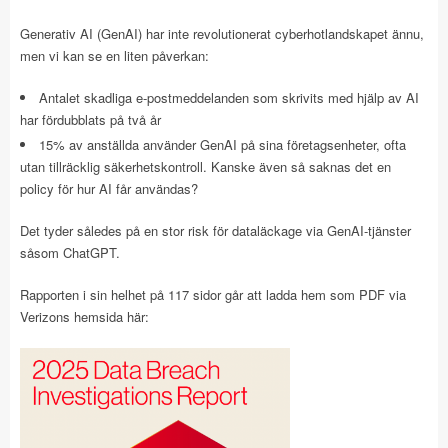
Generativ AI (GenAI) har inte revolutionerat cyberhotlandskapet ännu,
men vi kan se en liten påverkan:
Antalet skadliga e-postmeddelanden som skrivits med hjälp av AI
har fördubblats på två år
15% av anställda använder GenAI på sina företagsenheter, ofta
utan tillräcklig säkerhetskontroll. Kanske även så saknas det en
policy för hur AI får användas?
Det tyder således på en stor risk för dataläckage via GenAI-tjänster
såsom ChatGPT.
Rapporten i sin helhet på 117 sidor går att ladda hem som PDF via
Verizons hemsida här: