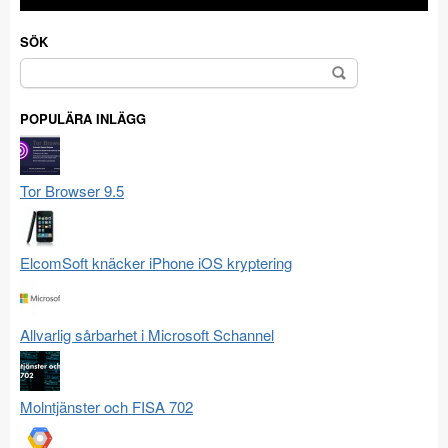
SÖK
Sök
efter:
POPULÄRA INLÄGG
Tor Browser 9.5
ElcomSoft knäcker iPhone iOS kryptering
Allvarlig sårbarhet i Microsoft Schannel
Molntjänster och FISA 702