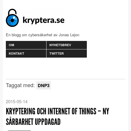
En blogg om cybersäkerhet av Jonas Lejon
OM
NYHETSBREV
KONTAKT
TWITTER
Taggat med:
DNP3
2015-05-14
KRYPTERING OCH INTERNET OF THINGS – NY
SÅRBARHET UPPDAGAD