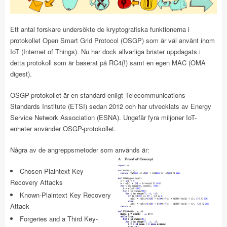
Ett antal forskare undersökte de kryptografiska funktionerna i
protokollet Open Smart Grid Protocol (OSGP) som är väl använt inom
IoT (Internet of Things). Nu har dock allvarliga brister uppdagats i
detta protokoll som är baserat på RC4(!) samt en egen MAC (OMA
digest).
OSGP-protokollet är en standard enligt Telecommunications
Standards Institute (ETSI) sedan 2012 och har utvecklats av Energy
Service Network Association (ESNA). Ungefär fyra miljoner IoT-
enheter använder OSGP-protokollet.
Några av de angreppsmetoder som används är:
Chosen-Plaintext Key
Recovery Attacks
Known-Plaintext Key Recovery
Attack
Forgeries and a Third Key-