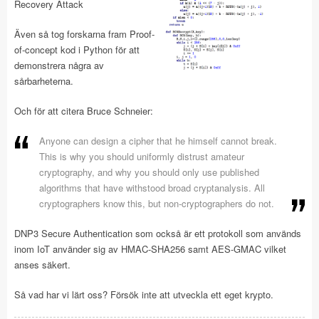
Recovery Attack
Även så tog forskarna fram Proof-
of-concept kod i Python för att
demonstrera några av
sårbarheterna.
Och för att citera Bruce Schneier:
Anyone can design a cipher that he himself cannot break.
This is why you should uniformly distrust amateur
cryptography, and why you should only use published
algorithms that have withstood broad cryptanalysis. All
cryptographers know this, but non-cryptographers do not.
DNP3 Secure Authentication som också är ett protokoll som används
inom IoT använder sig av HMAC-SHA256 samt AES-GMAC vilket
anses säkert.
Så vad har vi lärt oss? Försök inte att utveckla ett eget krypto.