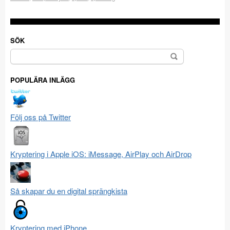
SÖK
Sök
efter:
POPULÄRA INLÄGG
Följ oss på Twitter
Kryptering i Apple iOS: iMessage, AirPlay och AirDrop
Så skapar du en digital sprängkista
Kryptering med iPhone