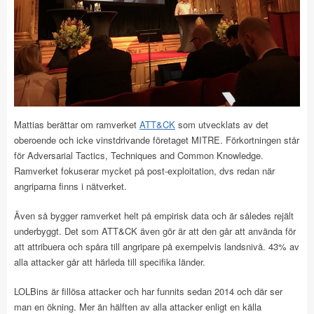
Mattias berättar om ramverket
ATT&CK
som utvecklats av det
oberoende och icke vinstdrivande företaget MITRE. Förkortningen står
för Adversarial Tactics, Techniques and Common Knowledge.
Ramverket fokuserar mycket på post-exploitation, dvs redan när
angriparna finns i nätverket.
Även så bygger ramverket helt på empirisk data och är således rejält
underbyggt. Det som ATT&CK även gör är att den går att använda för
att attribuera och spåra till angripare på exempelvis landsnivå. 43% av
alla attacker går att härleda till specifika länder.
LOLBins är fillösa attacker och har funnits sedan 2014 och där ser
man en ökning. Mer än hälften av alla attacker enligt en källa