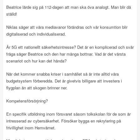
Beatrice lärde sig på 112-dagen att man ska öva analogt. Man blir då
ställd!
Niklas säger att våra mediavanor förändras och vår konsumtion blir
digitaliserad och individualiserad.
Är 5G ett nationellt säkerhetsintresse? Det är en komplicerad och svår
fråga säger Beatrice och den har många bottnar. Vad är det värsta
scenariot och hur kan det hända?
När det kommer snabba kriser i samhället så är inte alltid våra
budgetsystem förberedda. Det är givetvis billigare att investera i
flygplan än att skogen brinner ner.
Kompetensförsörjning?
En specifik utbildning inom försvaret såsom tolkskolan för de som är
intresserad av cybersäkerhet. Försöker bygga en rekrytering på
frivillighet inom Hemvärnet.