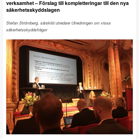
verksamhet – Förslag till kompletteringar till den nya
säkerhetsskyddslagen
Stefan Strömberg, särskild utredare Utredningen om vissa
säkerhetsskyddsfrågor