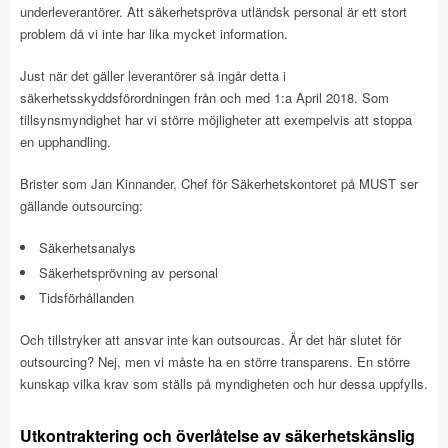
underleverantörer. Att säkerhetspröva utländsk personal är ett stort
problem då vi inte har lika mycket information.
Just när det gäller leverantörer så ingår detta i
säkerhetsskyddsförordningen från och med 1:a April 2018. Som
tillsynsmyndighet har vi större möjligheter att exempelvis att stoppa
en upphandling.
Brister som Jan Kinnander, Chef för Säkerhetskontoret på MUST ser
gällande outsourcing:
Säkerhetsanalys
Säkerhetsprövning av personal
Tidsförhållanden
Och tillstryker att ansvar inte kan outsourcas. Är det här slutet för
outsourcing? Nej, men vi måste ha en större transparens. En större
kunskap vilka krav som ställs på myndigheten och hur dessa uppfylls.
Utkontraktering och överlåtelse av säkerhetskänslig