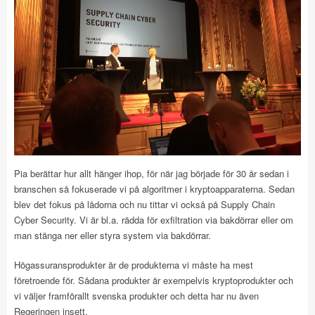
Pia berättar hur allt hänger ihop, för när jag började för 30 år sedan i
branschen så fokuserade vi på algoritmer i kryptoapparaterna. Sedan
blev det fokus på lådorna och nu tittar vi också på Supply Chain
Cyber Security. Vi är bl.a. rädda för exfiltration via bakdörrar eller om
man stänga ner eller styra system via bakdörrar.
Högassuransprodukter är de produkterna vi måste ha mest
företroende för. Sådana produkter är exempelvis kryptoprodukter och
vi väljer framförallt svenska produkter och detta har nu även
Regeringen insett.