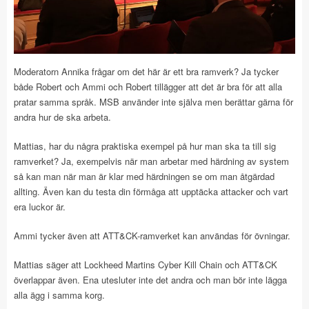
Moderatorn Annika frågar om det här är ett bra ramverk? Ja tycker
både Robert och Ammi och Robert tillägger att det är bra för att alla
pratar samma språk. MSB använder inte själva men berättar gärna för
andra hur de ska arbeta.
Mattias, har du några praktiska exempel på hur man ska ta till sig
ramverket? Ja, exempelvis när man arbetar med härdning av system
så kan man när man är klar med härdningen se om man åtgärdad
allting. Även kan du testa din förmåga att upptäcka attacker och vart
era luckor är.
Ammi tycker även att ATT&CK-ramverket kan användas för övningar.
Mattias säger att Lockheed Martins Cyber Kill Chain och ATT&CK
överlappar även. Ena utesluter inte det andra och man bör inte lägga
alla ägg i samma korg.