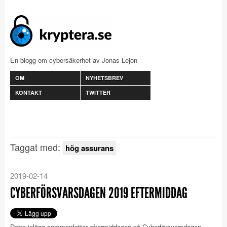
En blogg om cybersäkerhet av Jonas Lejon
OM
NYHETSBREV
KONTAKT
TWITTER
Taggat med:
hög assurans
2019-02-14
CYBERFÖRSVARSDAGEN 2019 EFTERMIDDAG
Detta inlägg sammanfattar eftermiddagen på Cyberförsvarsdagen