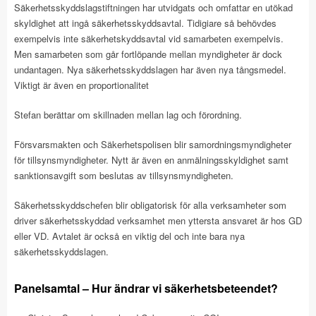
Säkerhetsskyddslagstiftningen har utvidgats och omfattar en utökad
skyldighet att ingå säkerhetsskyddsavtal. Tidigiare så behövdes
exempelvis inte säkerhetskyddsavtal vid samarbeten exempelvis.
Men samarbeten som går fortlöpande mellan myndigheter är dock
undantagen. Nya säkerhetsskyddslagen har även nya tångsmedel.
Viktigt är även en proportionalitet
Stefan berättar om skillnaden mellan lag och förordning.
Försvarsmakten och Säkerhetspolisen blir samordningsmyndigheter
för tillsynsmyndigheter. Nytt är även en anmälningsskyldighet samt
sanktionsavgift som beslutas av tillsynsmyndigheten.
Säkerhetsskyddschefen blir obligatorisk för alla verksamheter som
driver säkerhetsskyddad verksamhet men yttersta ansvaret är hos GD
eller VD. Avtalet är också en viktig del och inte bara nya
säkerhetsskyddslagen.
Panelsamtal – Hur ändrar vi säkerhetsbeteendet?