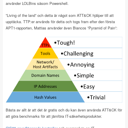
använder LOLBins såsom Powershell.
”Living of the land” och detta är något som ATT&CK hjälper till att
upptäcka. TTP:er används för detta och togs fram efter den första
APT1-rapporten, Mattias använder även Biancos ”Pyramid of Pain”:
Bästa av allt är att det är gratis och du kan även använda ATT&CK för
att göra benchmarks för att jämföra IT-säkerhetsprodukter.