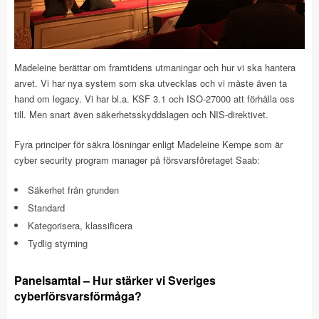
Madeleine berättar om framtidens utmaningar och hur vi ska hantera
arvet. Vi har nya system som ska utvecklas och vi måste även ta
hand om legacy. Vi har bl.a. KSF 3.1 och ISO-27000 att förhålla oss
till. Men snart även säkerhetsskyddslagen och NIS-direktivet.
Fyra principer för säkra lösningar enligt Madeleine Kempe som är
cyber security program manager på försvarsföretaget Saab:
Säkerhet från grunden
Standard
Kategorisera, klassificera
Tydlig styrning
Panelsamtal – Hur stärker vi Sveriges
cyberförsvarsförmåga?