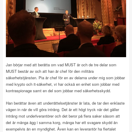
Jan börjar med att berätta om vad MUST är och de tre delar som
MUST består av och att han är chef för den militära
säkerhetstjänsten. Pia är chef för en av delarna under mig som jobbar
med krypto och it-säkerhet, vi har också en enhet som jobbar med
kontraspionage samt en del som jobbar med säkerhetsskydd.
Han berättar även att underrättelsetjänster är lata, de tar den enklaste
vägen in när de vill göra intrång. Det är ett högt tryck när det gäller
intrång mot underlverantörer och det beror på flera saker såsom att
det är många ägg i samma korg, många har ett svagare skydd än
exempelvis än en myndighet. Även kan en leverantör ha flertalet