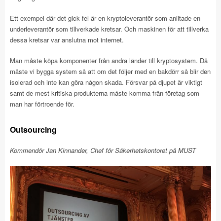
Ett exempel där det gick fel är en kryptoleverantör som anlitade en
underleverantör som tillverkade kretsar. Och maskinen för att tillverka
dessa kretsar var anslutna mot internet.
Man måste köpa komponenter från andra länder till kryptosystem. Då
måste vi bygga system så att om det följer med en bakdörr så blir den
isolerad och inte kan göra någon skada. Försvar på djupet är viktigt
samt de mest kritiska produkterna måste komma från företag som
man har förtroende för.
Outsourcing
Kommendör Jan Kinnander, Chef för Säkerhetskontoret på MUST