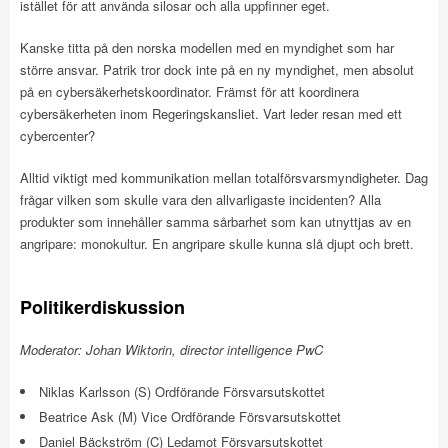
istället för att använda silosar och alla uppfinner eget.
Kanske titta på den norska modellen med en myndighet som har
större ansvar. Patrik tror dock inte på en ny myndighet, men absolut
på en cybersäkerhetskoordinator. Främst för att koordinera
cybersäkerheten inom Regeringskansliet. Vart leder resan med ett
cybercenter?
Alltid viktigt med kommunikation mellan totalförsvarsmyndigheter. Dag
frågar vilken som skulle vara den allvarligaste incidenten? Alla
produkter som innehåller samma sårbarhet som kan utnyttjas av en
angripare: monokultur. En angripare skulle kunna slå djupt och brett.
Politikerdiskussion
Moderator: Johan Wiktorin, director intelligence PwC
Niklas Karlsson (S) Ordförande Försvarsutskottet
Beatrice Ask (M) Vice Ordförande Försvarsutskottet
Daniel Bäckström (C) Ledamot Försvarsutskottet