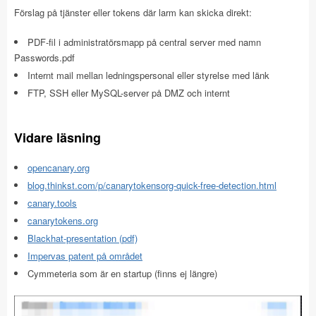
Förslag på tjänster eller tokens där larm kan skicka direkt:
PDF-fil i administratörsmapp på central server med namn
Passwords.pdf
Internt mail mellan ledningspersonal eller styrelse med länk
FTP, SSH eller MySQL-server på DMZ och internt
Vidare läsning
opencanary.org
blog.thinkst.com/p/canarytokensorg-quick-free-detection.html
canary.tools
canarytokens.org
Blackhat-presentation (pdf)
Impervas patent på området
Cymmeteria som är en startup (finns ej längre)