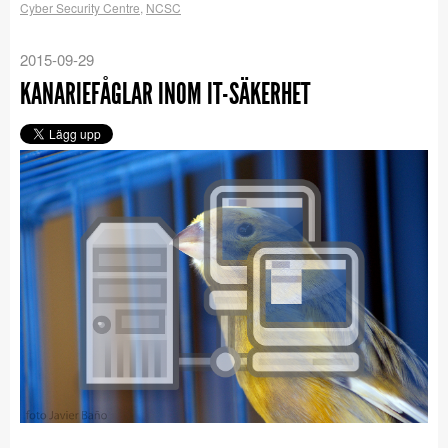
Cyber Security Centre
,
NCSC
2015-09-29
KANARIEFÅGLAR INOM IT-SÄKERHET