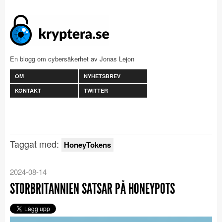
En blogg om cybersäkerhet av Jonas Lejon
OM
NYHETSBREV
KONTAKT
TWITTER
Taggat med:
HoneyTokens
2024-08-14
STORBRITANNIEN SATSAR PÅ HONEYPOTS