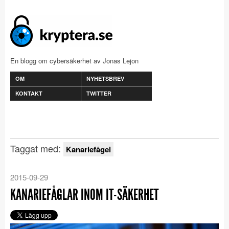
En blogg om cybersäkerhet av Jonas Lejon
OM
NYHETSBREV
KONTAKT
TWITTER
Taggat med:
Kanariefågel
2015-09-29
KANARIEFÅGLAR INOM IT-SÄKERHET