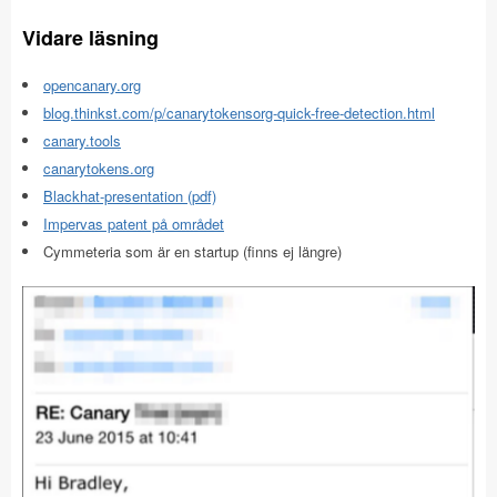
Vidare läsning
opencanary.org
blog.thinkst.com/p/canarytokensorg-quick-free-detection.html
canary.tools
canarytokens.org
Blackhat-presentation (pdf)
Impervas patent på området
Cymmeteria som är en startup (finns ej längre)