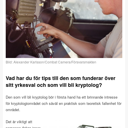
Bild: Alexander Karlsson/Combat Camera/Försvarsmakten
Vad har du för tips till den som funderar över
sitt yrkesval och som vill bli kryptolog?
Den som vill bli kryptolog bör i första hand ha ett brinnande intresse
för kryptologiområdet och såväl en praktisk som teoretisk fallenhet för
området.
Det är viktigt att
personen ifråga inser