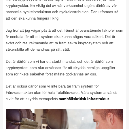
kryptonycklar. En viktig del av vår verksamhet utgörs därför av vår
nationella nyckelproduktion och nyckeldistribution. Den utformas så
att den ska kunna fungera i krig.
Jag tror att jag vågar påstå att det främst är ovanstående faktorer som
är centrala för att ett system ska kunna sägas vara säkert. Det är
svårt och resurskrävande att ta fram säkra kryptosystem och att
säkerställa att de handhas på rätt sätt.
Det är därför som vi har ett starkt mandat, och det är därför som
kryptosystem som ska användas för att skydda hemliga uppgifter
som rör rikets säkerhet först måste godkännas av oss.
Det är också därför som vi inte bara tar fram system för
Försvarsmakten utan för hela Totalförsvaret. Våra system används
civilt för att skydda exempelvis
samhällskritisk infrastruktur
.