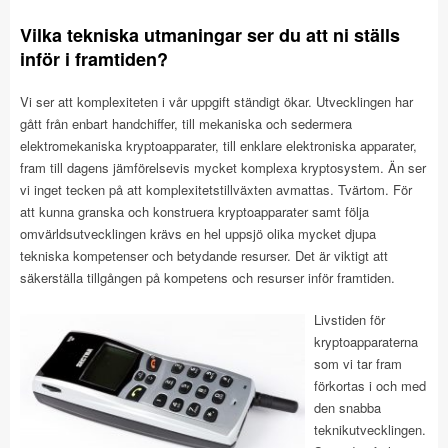
Vilka tekniska utmaningar ser du att ni ställs
inför i framtiden?
Vi ser att komplexiteten i vår uppgift ständigt ökar. Utvecklingen har
gått från enbart handchiffer, till mekaniska och sedermera
elektromekaniska kryptoapparater, till enklare elektroniska apparater,
fram till dagens jämförelsevis mycket komplexa kryptosystem. Än ser
vi inget tecken på att komplexitetstillväxten avmattas. Tvärtom. För
att kunna granska och konstruera kryptoapparater samt följa
omvärldsutvecklingen krävs en hel uppsjö olika mycket djupa
tekniska kompetenser och betydande resurser. Det är viktigt att
säkerställa tillgången på kompetens och resurser inför framtiden.
Livstiden för
kryptoapparaterna
som vi tar fram
förkortas i och med
den snabba
teknikutvecklingen.