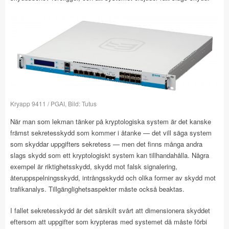
Kryapp 9411 / PGAI, Bild: Tutus
När man som lekman tänker på kryptologiska system är det kanske
främst sekretesskydd som kommer i åtanke — det vill säga system
som skyddar uppgifters sekretess — men det finns många andra
slags skydd som ett kryptologiskt system kan tillhandahålla. Några
exempel är riktighetsskydd, skydd mot falsk signalering,
återuppspelningsskydd, intrångsskydd och olika former av skydd mot
trafikanalys. Tillgänglighetsaspekter måste också beaktas.
I fallet sekretesskydd är det särskilt svårt att dimensionera skyddet
eftersom att uppgifter som krypteras med systemet då måste förbi