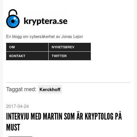
En blogg om cybersäkerhet av Jonas Lejon
OM
NYHETSBREV
KONTAKT
TWITTER
Taggat med:
Kerckhoff
2017-04-24
INTERVJU MED MARTIN SOM ÄR KRYPTOLOG PÅ
MUST