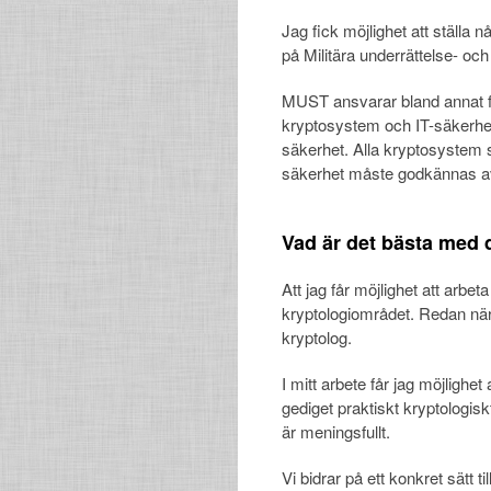
Jag fick möjlighet att ställa 
på Militära underrättelse- o
MUST ansvarar bland annat fö
kryptosystem och IT-säkerhe
säkerhet. Alla kryptosystem 
säkerhet måste godkännas a
Vad är det bästa med d
Att jag får möjlighet att arbet
kryptologiområdet. Redan när 
kryptolog.
I mitt arbete får jag möjlighe
gediget praktiskt kryptologisk
är meningsfullt.
Vi bidrar på ett konkret sätt 