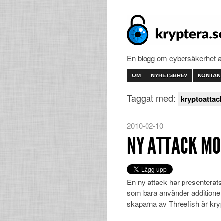
En blogg om cybersäkerhet 
OM
NYHETSBREV
KONTAK
Taggat med:
kryptoattac
2010-02-10
NY ATTACK MO
En ny attack har presenterat
som bara använder additioner,
skaparna av Threefish är kr